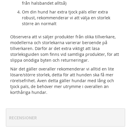
från halsbandet alltså)
Om din hund har extra tjock päls eller extra
robust, rekommenderar vi att välja en storlek
större än normalt
Observera att vi säljer produkter från olika tillverkare,
modellerna och storlekarna varierar beroende på
tillverkaren. Därför är det extra viktigt att läsa
storleksguiden som finns vid samtliga produkter, för att
slippa onödiga byten och returneringar.
När det gäller overaller rekomenderar vi alltid en lite
lösare/större storlek, detta för att hunden ska få mer
rörelsefrihet. Även detta gäller hundar med lång och
tjock pals, de behöver mer utrymme i overallen än
korthåriga hundar.
RECENSIONER