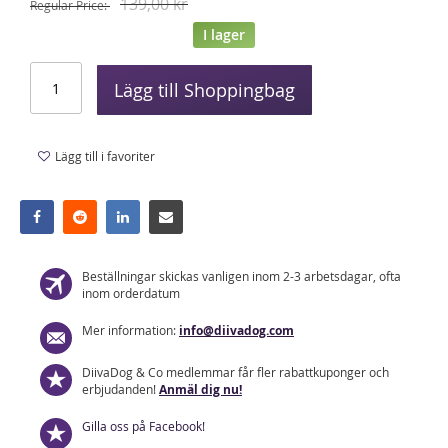
139,00 kr
Regular Price
I lager
Lägg till Shoppingbag
Lägg till i favoriter
Beställningar skickas vanligen inom 2-3 arbetsdagar, ofta
inom orderdatum
Mer information:
info@diivadog.com
DiivaDog & Co medlemmar får fler rabattkuponger och
erbjudanden!
Anmäl dig nu!
Gilla oss på Facebook!