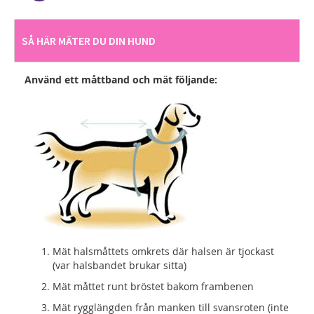
SÅ HÄR MÄTER DU DIN HUND
Använd ett måttband och mät följande:
Mät halsmåttets omkrets där halsen är tjockast
(var halsbandet brukar sitta)
Mät måttet runt bröstet bakom frambenen
Mät rygglängden från manken till svansroten (inte