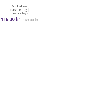
Mjukleksak
Fursace Bag |
Luxury Toys
118,30 kr
169,00 kr