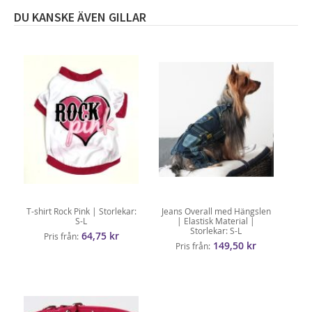
DU KANSKE ÄVEN GILLAR
T-shirt Rock Pink | Storlekar:
Jeans Overall med Hängslen
S-L
| Elastisk Material |
Storlekar: S-L
64,75 kr
Pris från
149,50 kr
Pris från