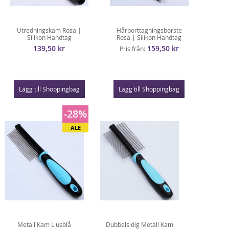
Utredningskam Rosa |
Hårborttagningsborste
Silikon Handtag
Rosa | Silikon Handtag
139,50 kr
159,50 kr
Pris från
Lägg till Shoppingbag
Lägg till Shoppingbag
-28%
ALE
Metall Kam Ljusblå
Dubbelsidig Metall Kam