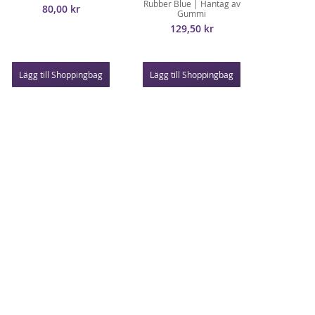
Rubber Blue | Hantag av
80,00 kr
Gummi
129,50 kr
Lägg till Shoppingbag
Lägg till Shoppingbag