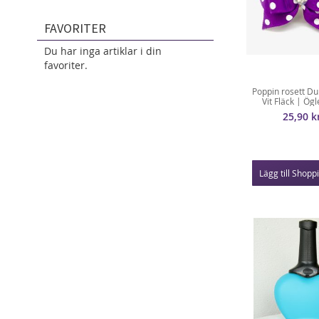
FAVORITER
Du har inga artiklar i din
favoriter.
Poppin rosett Du
Vit Fläck | Ögl
25,90 k
Lägg till Shop