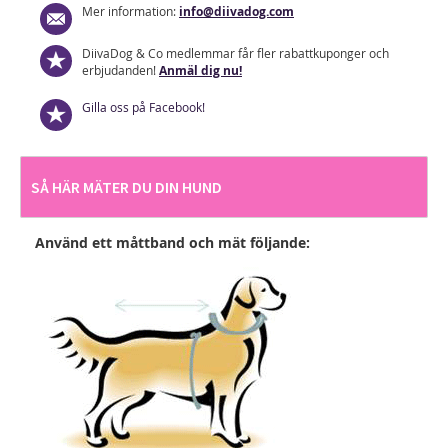
Mer information:
info@diivadog.com
DiivaDog & Co medlemmar får fler rabattkuponger och
erbjudanden!
Anmäl dig nu!
Gilla oss på Facebook!
SÅ HÄR MÄTER DU DIN HUND
Använd ett måttband och mät följande: