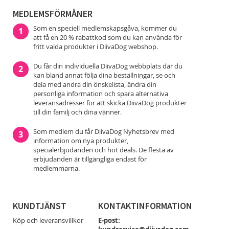
MEDLEMSFÖRMÅNER
Som en speciell medlemskapsgåva, kommer du
1
att få en 20 % rabattkod som du kan använda för
fritt valda produkter i DiivaDog webshop.
Du får din individuella DiivaDog webbplats där du
2
kan bland annat följa dina beställningar, se och
dela med andra din önskelista, ändra din
personliga information och spara alternativa
leveransadresser för att skicka DiivaDog produkter
till din familj och dina vänner.
Som medlem du får DiivaDog Nyhetsbrev med
3
information om nya produkter,
specialerbjudanden och hot deals. De flesta av
erbjudanden är tillgängliga endast för
medlemmarna.
KUNDTJÄNST
KONTAKTINFORMATION
Köp och leveransvillkor
E-post: