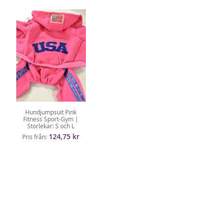
Hundjumpsuit Pink
Fitness Sport-Gym |
Storlekar: S och L
124,75 kr
Pris från