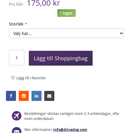
175,00 kr
Pris från
I lager
Storlek
Lägg till Shoppingbag
Lägg till i favoriter
Beställningar skickas vanligen inom 2-3 arbetsdagar, ofta
inom orderdatum
Mer information:
info@diivadog.com