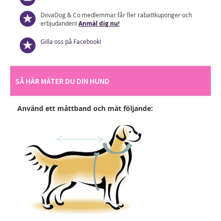
DiivaDog & Co medlemmar får fler rabattkuponger och
erbjudanden!
Anmäl dig nu!
Gilla oss på Facebook!
SÅ HÄR MÄTER DU DIN HUND
Använd ett måttband och mät följande: