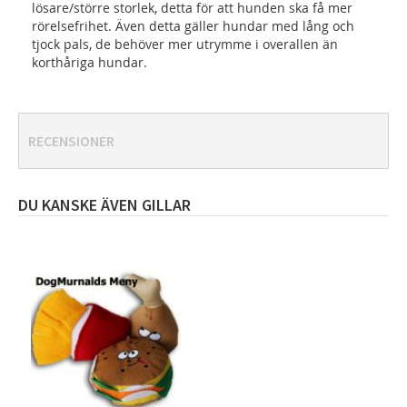
lösare/större storlek, detta för att hunden ska få mer
rörelsefrihet. Även detta gäller hundar med lång och
tjock pals, de behöver mer utrymme i overallen än
korthåriga hundar.
RECENSIONER
DU KANSKE ÄVEN GILLAR