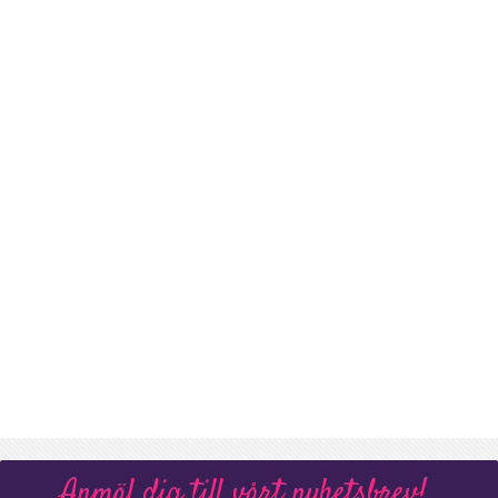
Anmäl dig till vårt nyhetsbrev!