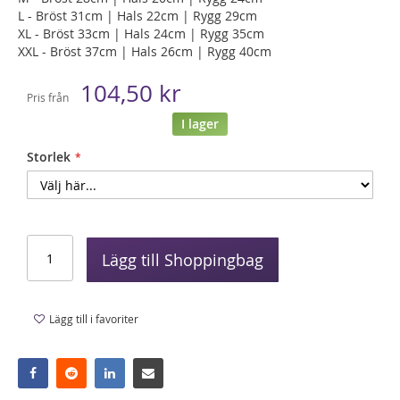
L - Bröst 31cm | Hals 22cm | Rygg 29cm
XL - Bröst 33cm | Hals 24cm | Rygg 35cm
XXL - Bröst 37cm | Hals 26cm | Rygg 40cm
104,50 kr
Pris från
I lager
Storlek
Lägg till Shoppingbag
Lägg till i favoriter