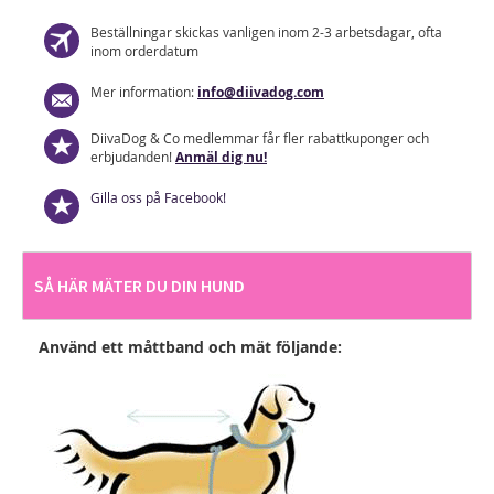
Beställningar skickas vanligen inom 2-3 arbetsdagar, ofta
inom orderdatum
Mer information:
info@diivadog.com
DiivaDog & Co medlemmar får fler rabattkuponger och
erbjudanden!
Anmäl dig nu!
Gilla oss på Facebook!
SÅ HÄR MÄTER DU DIN HUND
Använd ett måttband och mät följande: