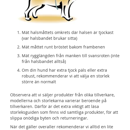
Mät halsmåttets omkrets där halsen är tjockast
(var halsbandet brukar sitta)
Mät måttet runt bröstet bakom frambenen
Mät rygglängden från manken till svansroten (inte
från halsbandet alltså)
Om din hund har extra tjock päls eller extra
robust, rekommenderar vi att välja en storlek
större än normalt
Observera att vi säljer produkter från olika tillverkare,
modellerna och storlekarna varierar beroende på
tillverkaren. Därför är det extra viktigt att läsa
storleksguiden som finns vid samtliga produkter, för att
slippa onödiga byten och returneringar.
När det gäller overaller rekomenderar vi alltid en lite