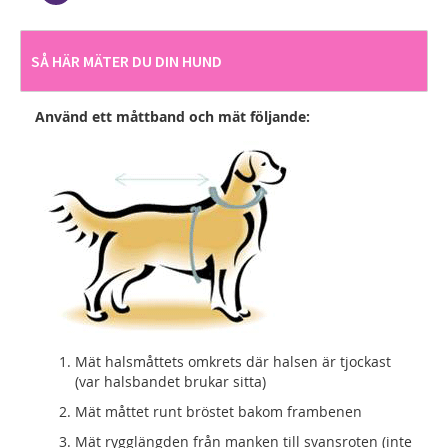
SÅ HÄR MÄTER DU DIN HUND
Använd ett måttband och mät följande:
Mät halsmåttets omkrets där halsen är tjockast
(var halsbandet brukar sitta)
Mät måttet runt bröstet bakom frambenen
Mät rygglängden från manken till svansroten (inte