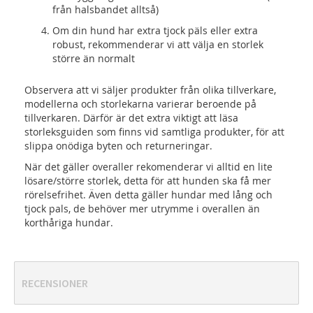
från halsbandet alltså)
Om din hund har extra tjock päls eller extra
robust, rekommenderar vi att välja en storlek
större än normalt
Observera att vi säljer produkter från olika tillverkare,
modellerna och storlekarna varierar beroende på
tillverkaren. Därför är det extra viktigt att läsa
storleksguiden som finns vid samtliga produkter, för att
slippa onödiga byten och returneringar.
När det gäller overaller rekomenderar vi alltid en lite
lösare/större storlek, detta för att hunden ska få mer
rörelsefrihet. Även detta gäller hundar med lång och
tjock pals, de behöver mer utrymme i overallen än
korthåriga hundar.
RECENSIONER