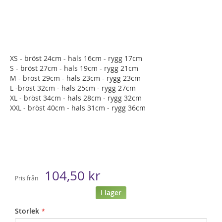
XS - bröst 24cm - hals 16cm - rygg 17cm
S - bröst 27cm - hals 19cm - rygg 21cm
M - bröst 29cm - hals 23cm - rygg 23cm
L -bröst 32cm - hals 25cm - rygg 27cm
XL - bröst 34cm - hals 28cm - rygg 32cm
XXL - bröst 40cm - hals 31cm - rygg 36cm
104,50 kr
Pris från
I lager
Storlek