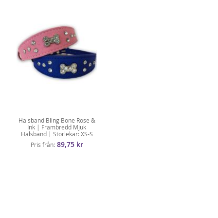
Halsband Bling Bone Rose &
Ink | Frambredd Mjuk
Halsband | Storlekar: XS-S
89,75 kr
Pris från