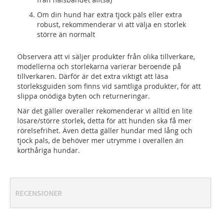
Om din hund har extra tjock päls eller extra
robust, rekommenderar vi att välja en storlek
större än normalt
Observera att vi säljer produkter från olika tillverkare,
modellerna och storlekarna varierar beroende på
tillverkaren. Därför är det extra viktigt att läsa
storleksguiden som finns vid samtliga produkter, för att
slippa onödiga byten och returneringar.
När det gäller overaller rekomenderar vi alltid en lite
lösare/större storlek, detta för att hunden ska få mer
rörelsefrihet. Även detta gäller hundar med lång och
tjock pals, de behöver mer utrymme i overallen än
korthåriga hundar.
RECENSIONER