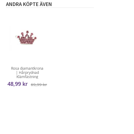
ANDRA KÖPTE ÄVEN
Rosa diamantkrona
| Hårprydnad
Klämfästning
48,99 kr
69,99 kr