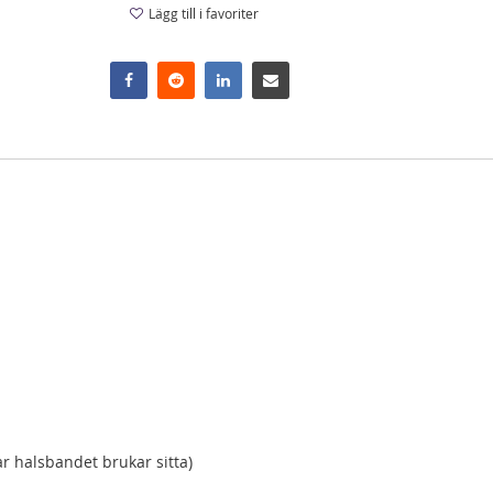
Lägg till i favoriter
ar halsbandet brukar sitta)