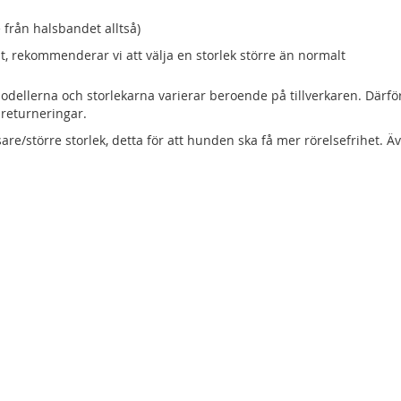
 från halsbandet alltså)
t, rekommenderar vi att välja en storlek större än normalt
 modellerna och storlekarna varierar beroende på tillverkaren. Därför
 returneringar.
ösare/större storlek, detta för att hunden ska få mer rörelsefrihet. 
.