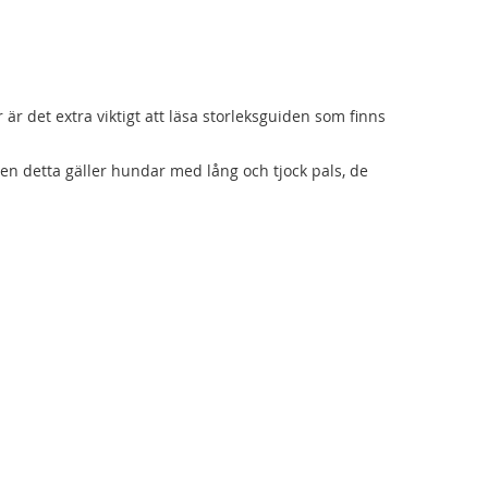
 är det extra viktigt att läsa storleksguiden som finns
Även detta gäller hundar med lång och tjock pals, de