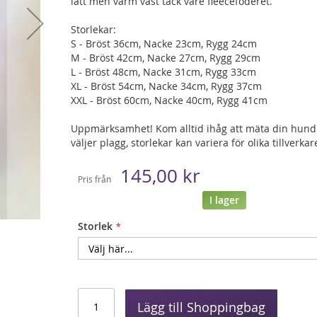
lätt men varm väst tack vare fleecefoderet.
Storlekar:
S - Bröst 36cm, Nacke 23cm, Rygg 24cm
M - Bröst 42cm, Nacke 27cm, Rygg 29cm
L - Bröst 48cm, Nacke 31cm, Rygg 33cm
XL - Bröst 54cm, Nacke 34cm, Rygg 37cm
XXL - Bröst 60cm, Nacke 40cm, Rygg 41cm
Uppmärksamhet! Kom alltid ihåg att mäta din hund
väljer plagg, storlekar kan variera för olika tillverkar
145,00 kr
Pris från
I lager
Storlek
Lägg till Shoppingbag