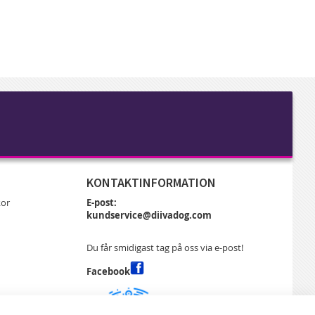
KONTAKTINFORMATION
kor
E-post:
kundservice@diivadog.com
Du får smidigast tag på oss via e-post!
Facebook