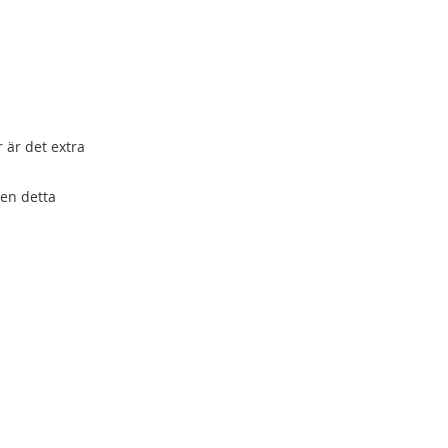
 är det extra
ven detta