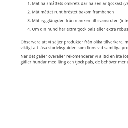
Mät halsmåttets omkrets där halsen är tjockast (v
Mät måttet runt bröstet bakom frambenen
Mät rygglängden från manken till svansroten (inte
Om din hund har extra tjock päls eller extra robus
Observera att vi säljer produkter från olika tillverkare,
viktigt att läsa storleksguiden som finns vid samtliga pr
När det gäller overaller rekomenderar vi alltid en lite lö
gäller hundar med lång och tjock pals, de behöver mer 