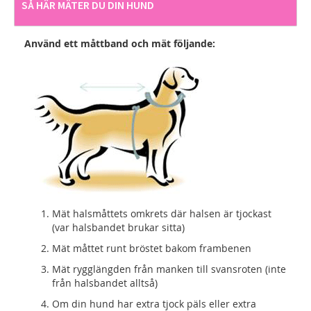
SÅ HÄR MÄTER DU DIN HUND
Använd ett måttband och mät följande:
Mät halsmåttets omkrets där halsen är tjockast
(var halsbandet brukar sitta)
Mät måttet runt bröstet bakom frambenen
Mät rygglängden från manken till svansroten (inte
från halsbandet alltså)
Om din hund har extra tjock päls eller extra