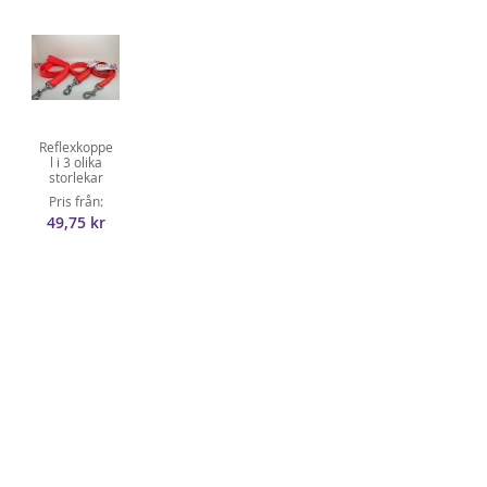
Reflexkoppe
l i 3 olika
storlekar
Pris från
49,75 kr