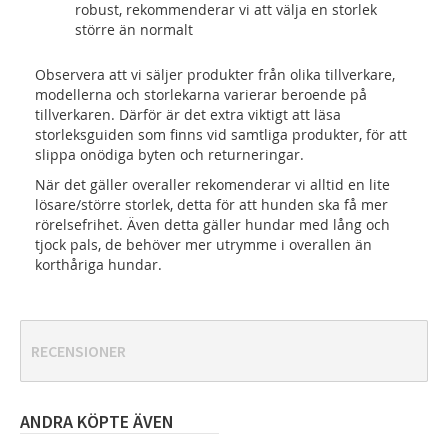
robust, rekommenderar vi att välja en storlek
större än normalt
Observera att vi säljer produkter från olika tillverkare,
modellerna och storlekarna varierar beroende på
tillverkaren. Därför är det extra viktigt att läsa
storleksguiden som finns vid samtliga produkter, för att
slippa onödiga byten och returneringar.
När det gäller overaller rekomenderar vi alltid en lite
lösare/större storlek, detta för att hunden ska få mer
rörelsefrihet. Även detta gäller hundar med lång och
tjock pals, de behöver mer utrymme i overallen än
korthåriga hundar.
RECENSIONER
ANDRA KÖPTE ÄVEN