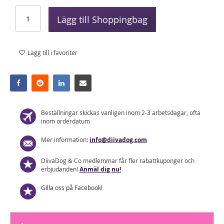
Lägg till Shoppingbag
Lägg till i favoriter
Beställningar skickas vanligen inom 2-3 arbetsdagar, ofta
inom orderdatum
Mer information:
info@diivadog.com
DiivaDog & Co medlemmar får fler rabattkuponger och
erbjudanden!
Anmäl dig nu!
Gilla oss på Facebook!