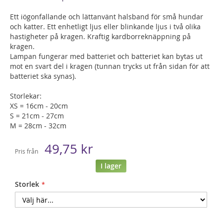
Ett iögonfallande och lättanvänt halsband för små hundar
och katter. Ett enhetligt ljus eller blinkande ljus i två olika
hastigheter på kragen. Kraftig kardborreknäppning på
kragen.
Lampan fungerar med batteriet och batteriet kan bytas ut
mot en svart del i kragen (tunnan trycks ut från sidan för att
batteriet ska synas).
Storlekar:
XS = 16cm - 20cm
S = 21cm - 27cm
M = 28cm - 32cm
49,75 kr
Pris från
I lager
Storlek