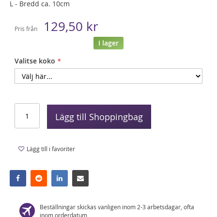
L - Bredd ca. 10cm
129,50 kr
Pris från
I lager
Valitse koko
Lägg till Shoppingbag
Lägg till i favoriter
Beställningar skickas vanligen inom 2-3 arbetsdagar, ofta
inom orderdatum