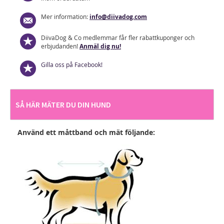
Mer information:
info@diivadog.com
DiivaDog & Co medlemmar får fler rabattkuponger och
erbjudanden!
Anmäl dig nu!
Gilla oss på Facebook!
SÅ HÄR MÄTER DU DIN HUND
Använd ett måttband och mät följande: