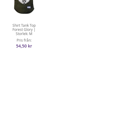
Shirt Tank Top
Forest Glory |
Storlek: M
Pris från
54,50 kr