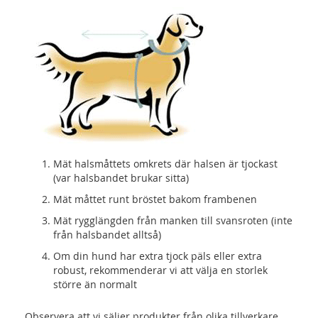
Mät halsmåttets omkrets där halsen är tjockast
(var halsbandet brukar sitta)
Mät måttet runt bröstet bakom frambenen
Mät rygglängden från manken till svansroten (inte
från halsbandet alltså)
Om din hund har extra tjock päls eller extra
robust, rekommenderar vi att välja en storlek
större än normalt
Observera att vi säljer produkter från olika tillverkare,