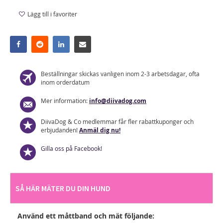
Lägg till i favoriter
Beställningar skickas vanligen inom 2-3 arbetsdagar, ofta
inom orderdatum
Mer information:
info@diivadog.com
DiivaDog & Co medlemmar får fler rabattkuponger och
erbjudanden!
Anmäl dig nu!
Gilla oss på Facebook!
SÅ HÄR MÄTER DU DIN HUND
Använd ett måttband och mät följande: