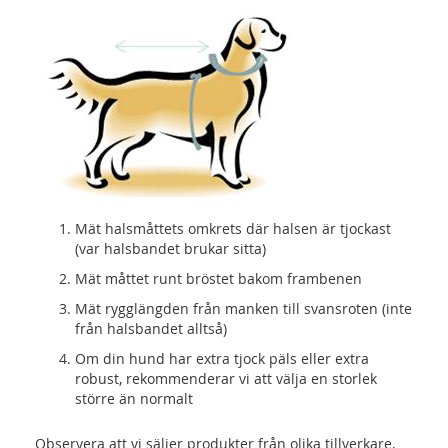
Mät halsmåttets omkrets där halsen är tjockast
(var halsbandet brukar sitta)
Mät måttet runt bröstet bakom frambenen
Mät rygglängden från manken till svansroten (inte
från halsbandet alltså)
Om din hund har extra tjock päls eller extra
robust, rekommenderar vi att välja en storlek
större än normalt
Observera att vi säljer produkter från olika tillverkare,