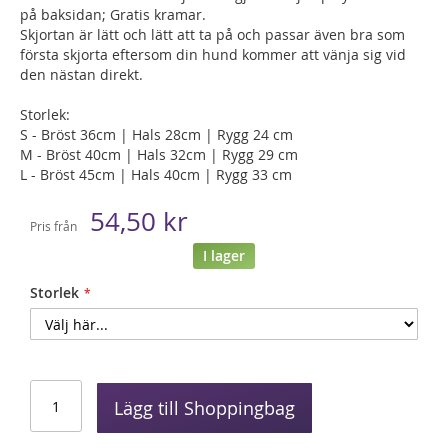
på baksidan; Gratis kramar.
Skjortan är lätt och lätt att ta på och passar även bra som
första skjorta eftersom din hund kommer att vänja sig vid
den nästan direkt.
Storlek:
S - Bröst 36cm | Hals 28cm | Rygg 24 cm
M - Bröst 40cm | Hals 32cm | Rygg 29 cm
L - Bröst 45cm | Hals 40cm | Rygg 33 cm
54,50 kr
Pris från
I lager
Storlek
Lägg till Shoppingbag