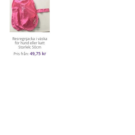
Resregnjacka i väska
för hund eller katt
Storlek: 50cm
49,75 kr
Pris från