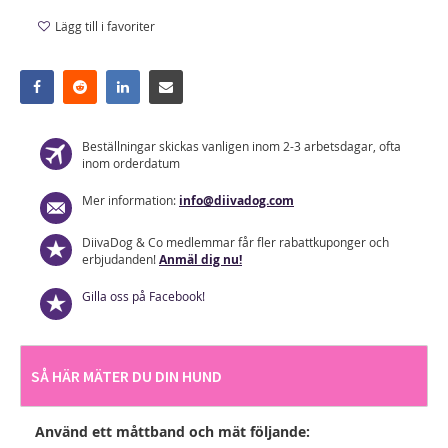
Lägg till i favoriter
Beställningar skickas vanligen inom 2-3 arbetsdagar, ofta
inom orderdatum
Mer information:
info@diivadog.com
DiivaDog & Co medlemmar får fler rabattkuponger och
erbjudanden!
Anmäl dig nu!
Gilla oss på Facebook!
SÅ HÄR MÄTER DU DIN HUND
Använd ett måttband och mät följande: