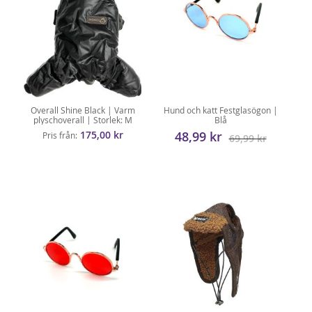
Overall Shine Black | Varm
Hund och katt Festglasögon |
plyschoverall | Storlek: M
Blå
175,00 kr
48,99 kr
Pris från
69,99 kr