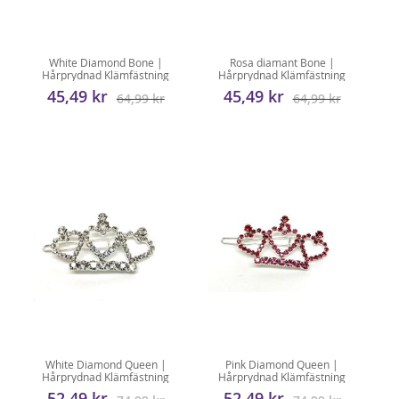
White Diamond Bone |
Rosa diamant Bone |
Hårprydnad Klämfästning
Hårprydnad Klämfästning
45,49 kr
45,49 kr
64,99 kr
64,99 kr
White Diamond Queen |
Pink Diamond Queen |
Hårprydnad Klämfästning
Hårprydnad Klämfästning
52,49 kr
52,49 kr