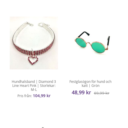
Hundhalsband | Diamond 3
Festglasögon för hund och
Line Heart Pink | Storlekar:
katt | Grön
M-L
48,99 kr
69,99 kr
104,99 kr
Pris från