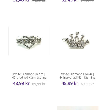
74,99 kr
74,99 kr
White Diamond Heart |
White Diamond Crown |
Hårprydnad Klämfästning
Hårprydnad Klämfästning
48,99 kr
48,99 kr
69,99 kr
69,99 kr