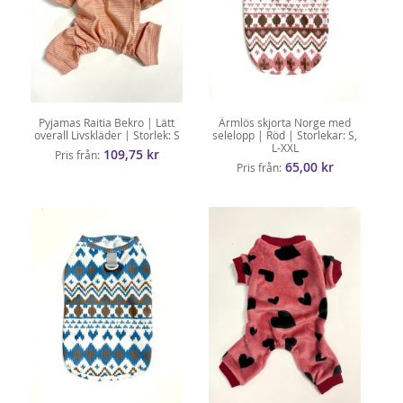
Pyjamas Raitia Bekro | Lätt
Ärmlös skjorta Norge med
overall Livskläder | Storlek: S
selelopp | Röd | Storlekar: S,
L-XXL
109,75 kr
Pris från
65,00 kr
Pris från