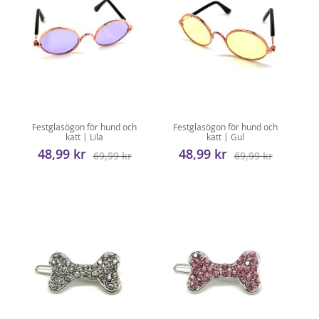
Festglasögon för hund och
Festglasögon för hund och
katt | Lila
katt | Gul
48,99 kr
48,99 kr
69,99 kr
69,99 kr